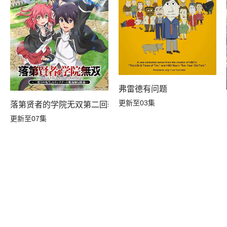
弗雷德有问题
更新至03集
落第贤者的学院无双第二回转生，S等级作弊魔术师冒险记
更新至07集