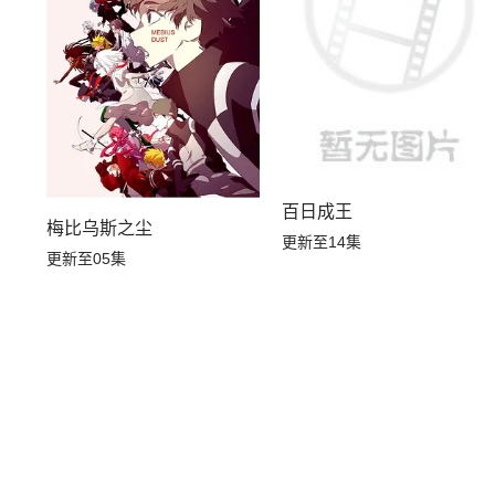
百日成王
梅比乌斯之尘
更新至14集
更新至05集