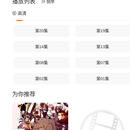
播放列表
倒序
高清
第20集
第19集
第14集
第13集
第08集
第07集
第02集
第01集
为你推荐