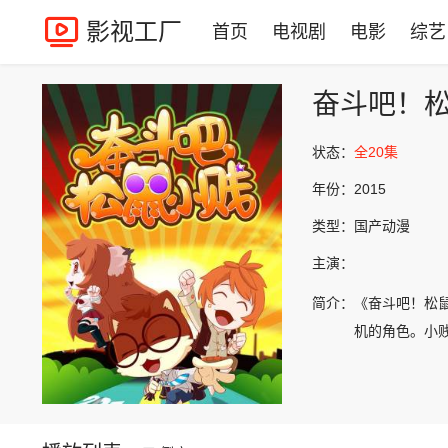
影视工厂
首页
电视剧
电影
综艺
奋斗吧！
状态：
全20集
年份：
2015
类型：
国产动漫
主演：
简介：
《奋斗吧！松
机的角色。小