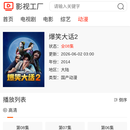
影视工厂
首页
电视剧
电影
综艺
动漫
爆笑大话2
状态：
全08集
更新：
2026-06-02 03:00
年份：
2014
地区：
大陆
类型：
国产动漫
播放列表
倒序
高清
第08集
第07集
第06集