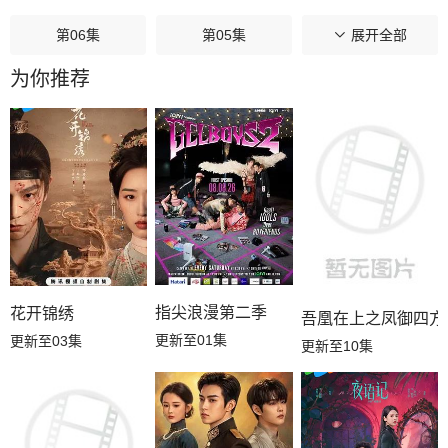
第06集
第05集
第04集
展开全部
为你推荐
第03集
第02集
第01集
指尖浪漫第二季
花开锦绣
吾凰在上之凤御四方
更新至01集
更新至03集
更新至10集