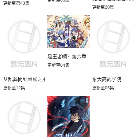
更新至第43集
更新至20集
是王者啊？第六季
更新至04集
从乱葬岗到幽冥之主
东大高武学院
更新至12集
更新至05集