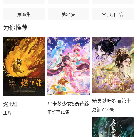
第35集
第34集
第33集
展开全部
为你推荐
第32集
第31集
第30集
第29集
第28集
第27集
第26集
第25集
第24集
第23集
第22集
第21集
第20集
第19集
第18集
精灵梦叶罗丽第十一
星卡梦少女5奇迹绽放
燃比娃
更新至10集
更新至11集
正片
第17集
第16集
第15集
第14集
第13集
第12集