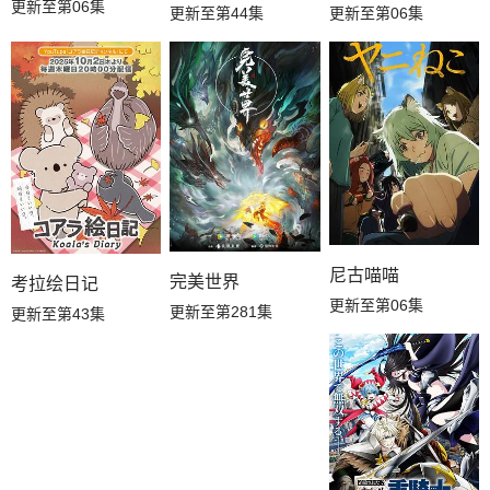
更新至第06集
更新至第44集
更新至第06集
第09集
第08集
第07集
第06集
第05集
第04集
第03集
第02集
第01集
尼古喵喵
完美世界
考拉绘日记
更新至第06集
更新至第281集
更新至第43集