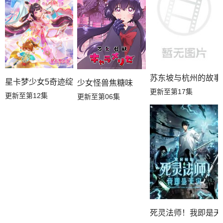
第03集
第02集
第01集
苏东坡与杭州的故事
星卡梦少女5奇迹绽放
少女怪兽焦糖味
更新至第17集
更新至第12集
更新至第06集
死灵法师！我即是天