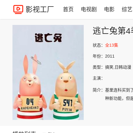
影视工厂
首页
电视剧
电影
综艺
逃亡兔第4
状态：
全13集
年份：
2011
类型：
搞笑,日韩动漫
主演：
简介：
基里连科买到
种新功能，但