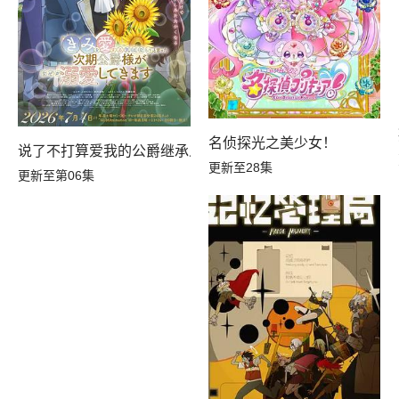
名侦探光之美少女！
说了不打算爱我的公爵继承人，不知为何对我宠爱有加
更新至28集
更新至第06集