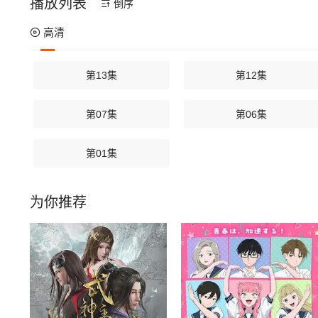
播放列表
倒序
高清
第13集
第12集
第07集
第06集
第01集
为你推荐