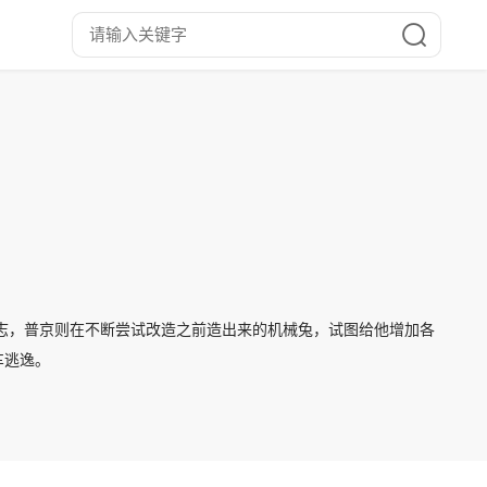
志，普京则在不断尝试改造之前造出来的机械兔，试图给他增加各
车逃逸。