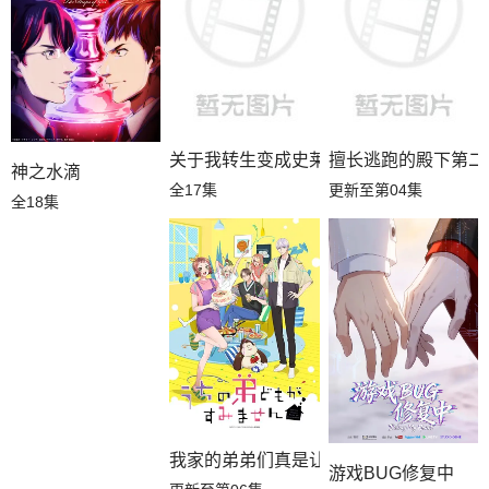
关于我转生变成史莱姆这档事第四季
擅长逃跑的殿下第二
神之水滴
全17集
更新至第04集
全18集
我家的弟弟们真是让您费心了
游戏BUG修复中