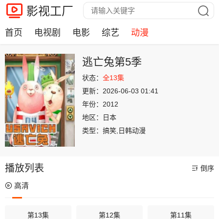
影视工厂
首页
电视剧
电影
综艺
动漫
逃亡兔第5季
状态：
全13集
更新：
2026-06-03 01:41
年份：
2012
地区：
日本
类型：
搞笑,日韩动漫
播放列表
倒序
高清
第13集
第12集
第11集