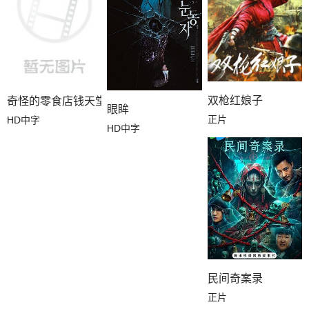
双枪红娘子
奇怪的零食店钱天堂
眼眸
正片
HD中字
HD中字
民间奇案录
正片