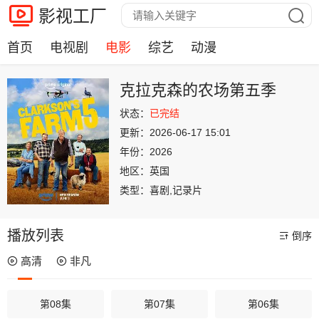
影视工厂
首页
电视剧
电影
综艺
动漫
克拉克森的农场第五季
状态：
已完结
更新：
2026-06-17 15:01
年份：
2026
地区：
英国
类型：
喜剧,记录片
播放列表
倒序
高清
非凡
第08集
第07集
第06集