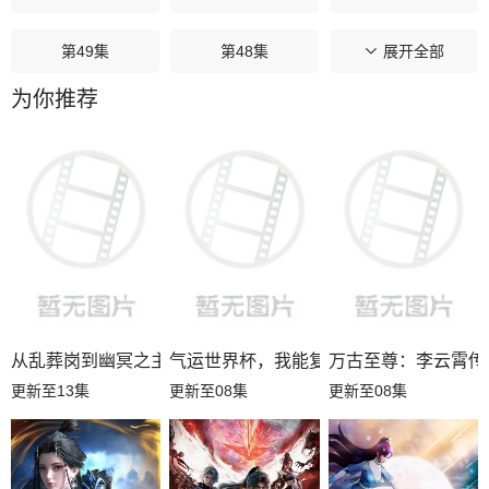
第49集
第48集
第47集
展开全部
为你推荐
第46集
第45集
第44集
第43集
第42集
第41集
第40集
第39集
第38集
第37集
第36集
第35集
第34集
第33集
第32集
从乱葬岗到幽冥之主
气运世界杯，我能复制所有球星技能
万古至尊：李云霄传
更新至13集
更新至08集
更新至08集
第31集
第30集
第29集
第28集
第27集
第26集