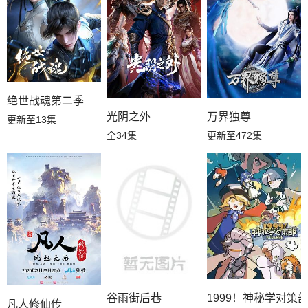
第25集
第24集
第23集
第22集
第21集
第20集
绝世战魂第二季
第19集
第18集
第17集
光阴之外
万界独尊
更新至13集
全34集
更新至472集
第16集
第15集
第14集
第13集
第12集
第11集
第10集
第09集
第08集
第07集
第06集
第05集
第04集
第03集
第02集
谷雨街后巷
1999！神秘学对策
凡人修仙传