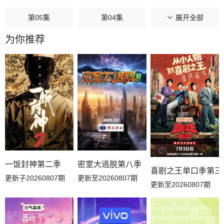
第05集
第04集
第03集
展开全部
为你推荐
第02集
第01集
一饭封神第二季
密室大逃脱第八季
喜剧之王单口季第三
更新子20260807期
更新至20260807期
更新至20260807期