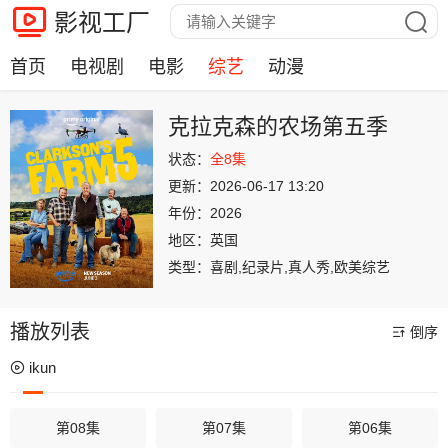
影视工厂
首页
电视剧
电影
综艺
动漫
克拉克森的农场第五季
状态：
全8集
更新：
2026-06-17 13:20
年份：
2026
地区：
英国
类型：
喜剧,纪录片,真人秀,欧美综艺
播放列表
倒序
ikun
第08集
第07集
第06集