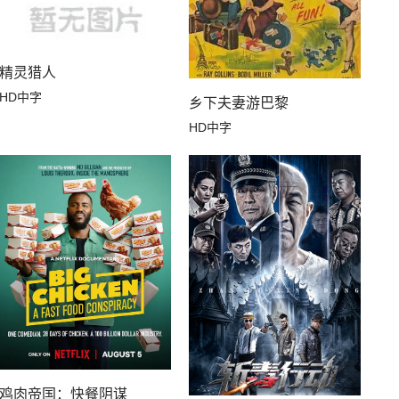
精灵猎人
HD中字
乡下夫妻游巴黎
HD中字
鸡肉帝国：快餐阴谋