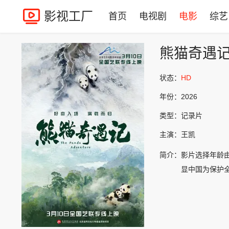
影视工厂
首页
电视剧
电影
综艺
熊猫奇遇
状态：
HD
年份：
2026
类型：
记录片
主演：
王凯
简介：
影片选择年龄
显中国为保护