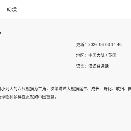
动漫
记
更新：
2026-06-03 14:40
地区：
中国大陆 / 英国
语言：
汉语普通话
由小到大的六只熊猫为主角，次第讲述大熊猫诞生、成长、野化、放归、国
全球物种多样性贡献的中国智慧。