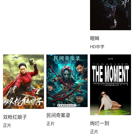
眼眸
HD中字
民间奇案录
双枪红娘子
绚烂一刻
正片
正片
正片