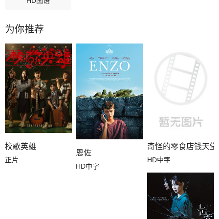
HD国语
为你推荐
校歌英雄
奇怪的零食店钱天堂
恩佐
正片
HD中字
HD中字