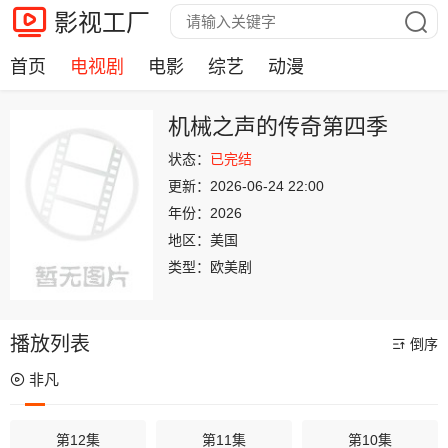
影视工厂
首页
电视剧
电影
综艺
动漫
机械之声的传奇第四季
状态：
已完结
更新：
2026-06-24 22:00
年份：
2026
地区：
美国
类型：
欧美剧
播放列表
倒序
非凡
第12集
第11集
第10集