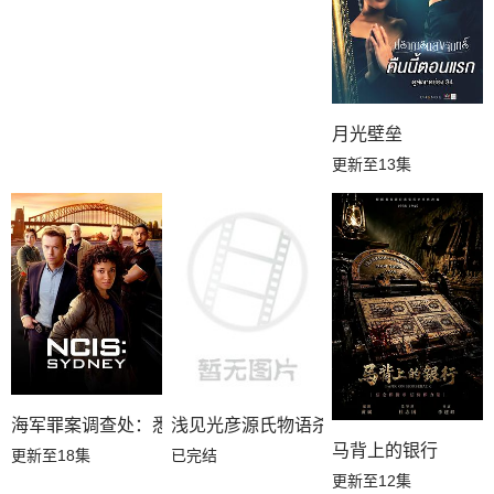
月光壁垒
更新至13集
海军罪案调查处：悉尼第三季
浅见光彦源氏物语杀人事件
马背上的银行
更新至18集
已完结
更新至12集