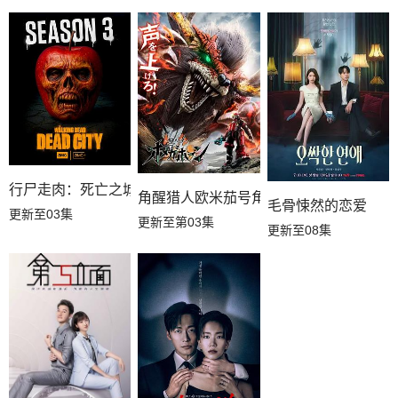
行尸走肉：死亡之城第三季
角醒猎人欧米茄号角
毛骨悚然的恋爱
更新至03集
更新至第03集
更新至08集