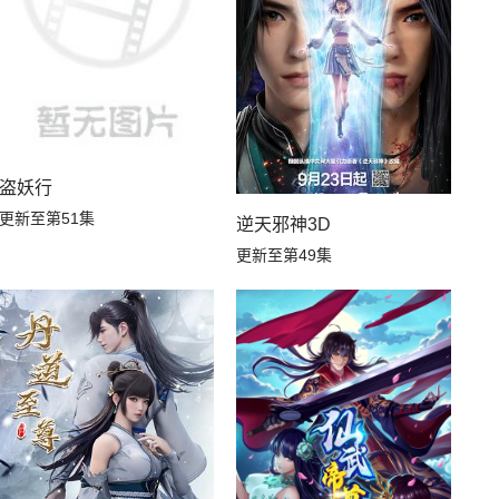
盗妖行
更新至第51集
逆天邪神3D
更新至第49集