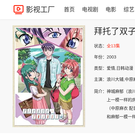
影视工厂
首页
电视剧
电影
综艺
拜托了双
状态：
全13集
年份：
2003
类型：
爱情,日韩动漫
主演：
浪川大辅,中原
简介：
神城麻郁（浪
上一模一样的
（中原麻衣 
和麻郁一模一