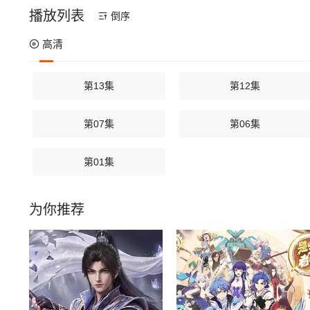
播放列表
倒序
高清
第13集
第12集
第07集
第06集
第01集
为你推荐