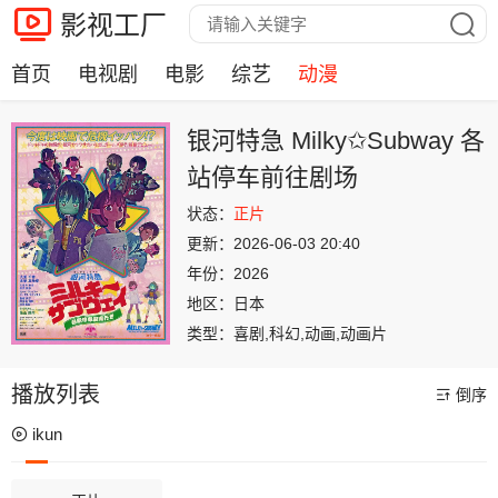
影视工厂
首页
电视剧
电影
综艺
动漫
银河特急 Milky✩Subway 各
站停车前往剧场
状态：
正片
更新：
2026-06-03 20:40
年份：
2026
地区：
日本
类型：
喜剧,科幻,动画,动画片
播放列表
倒序
ikun