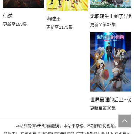
仙逆
无职转生Ⅲ到了异世
海贼王
更新至153集
更新至第07集
更新至1173集
世界最强的后卫～迷
更新至第06集
本站只提供WEB页面服务，本站不存储、不制作任何视频。
影视工厂,在线观看,高清视频,电视剧,电影,综艺,动漫,热门视频,免费观看
w