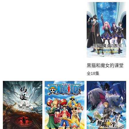
黑猫和魔女的课堂
全18集