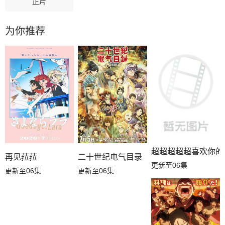
正片
为你推荐
超超超超超喜欢你的
再见菈菈
二十世纪电气目录
更新至06集
更新至06集
更新至06集