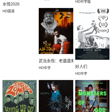
HD中字版
水怪2026
HD国语
武当永恒：老邋遢鬼大传
好人们
HD中字
HD中字