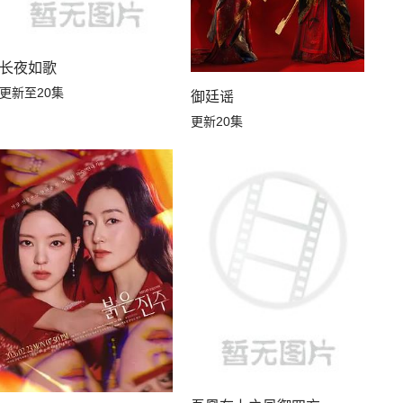
长夜如歌
更新至20集
御廷谣
更新20集