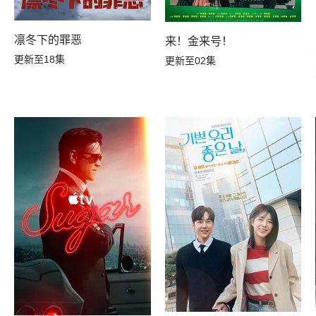
凛冬下的罪恶
来！金来号！
更新至18集
更新至02集