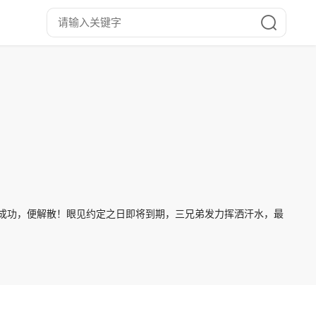
不成功，便解散！眼见约定之日即将到期，三兄弟发力挥洒汗水，最