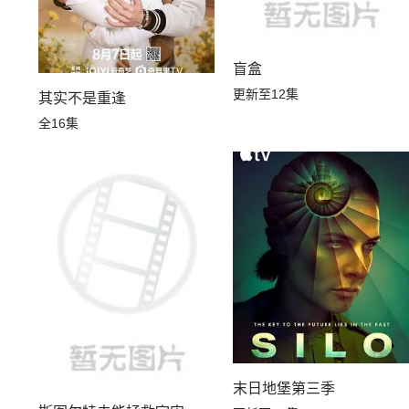
盲盒
更新至12集
其实不是重逢
全16集
末日地堡第三季