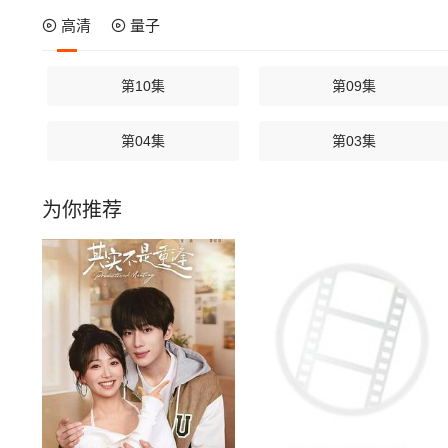
高清
量子
第10集
第09集
第04集
第03集
为你推荐