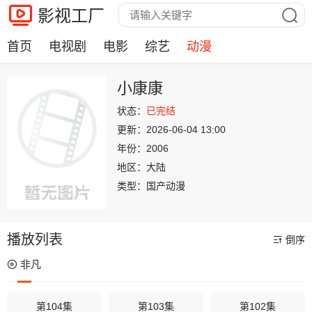
影视工厂
首页
电视剧
电影
综艺
动漫
小康康
状态：
已完结
更新：
2026-06-04 13:00
年份：
2006
地区：
大陆
类型：
国产动漫
播放列表
倒序
非凡
第104集
第103集
第102集