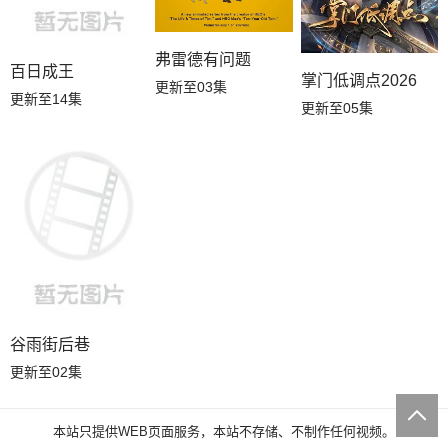
第029集
第028集
第027集
弗雷德有问题
百日成王
第026集
第025集
第024集
掌门低调点2026
更新至03集
更新至14集
更新至05集
第023集
第022集
第021集
第020集
第019集
第018集
第017集
第016集
第015集
第014集
第013集
第012集
谷雨街后巷
第011集
第010集
第009集
更新至02集
第008集
第007集
第006集
本站只提供WEB页面服务，本站不存储、不制作任何视频。