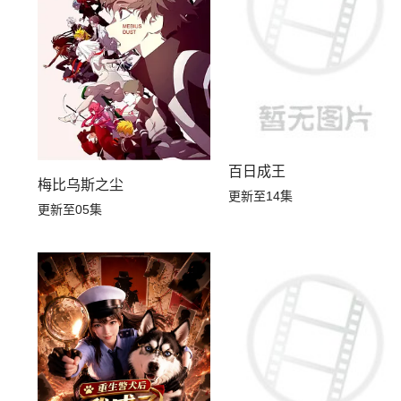
第10集
第09集
第04集
第03集
百日成王
梅比乌斯之尘
更新至14集
更新至05集