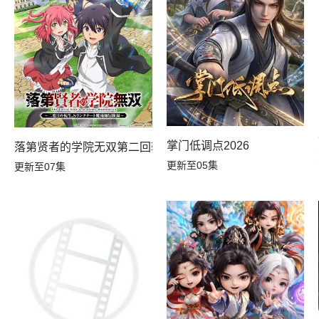
第08集
第07集
第02集
第01集
掌门低调点2026
落第贤者的学院无双第二回转生，S等级作弊魔术师冒险记
更新至05集
更新至07集