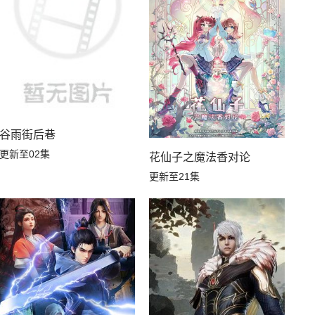
第06集
第05集
谷雨街后巷
更新至02集
花仙子之魔法香对论
更新至21集