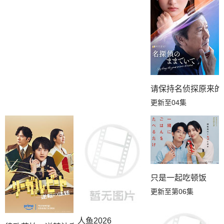
请保持名侦探原来的
更新至04集
只是一起吃顿饭
更新至第06集
人鱼2026