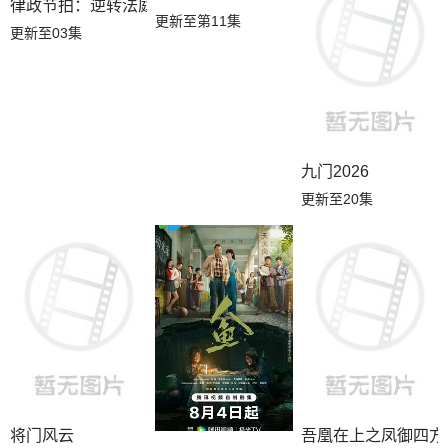
律政节拍：逆转法庭
更新至第11集
更新至03集
九门2026
更新至20集
将门风云
吾凰在上之凤御四方