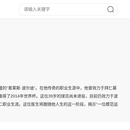
的“普莱斯·波尔迪”。在他传奇的职业生涯中，他曾效力于拜仁慕
得了2014年世界杯。这位39岁的球员尚未退役，目前仍效力于波
二职业生涯。这位医生将跟随他人生的这一阶段，揭示“一位模范运