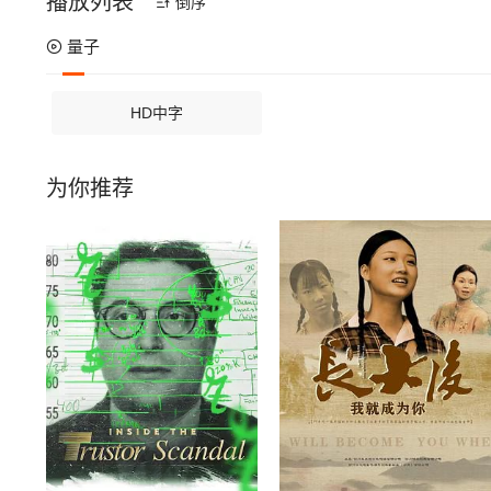
播放列表
倒序
量子
HD中字
为你推荐