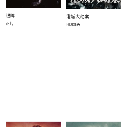
眼眸
港城大劫案
正片
HD国语