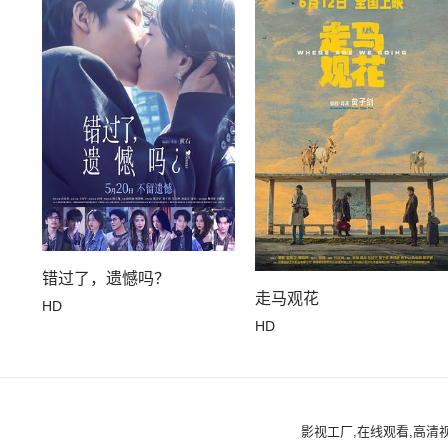
错过了，遗憾吗？
走马观花
HD
HD
影视工厂,在线观看,高清视