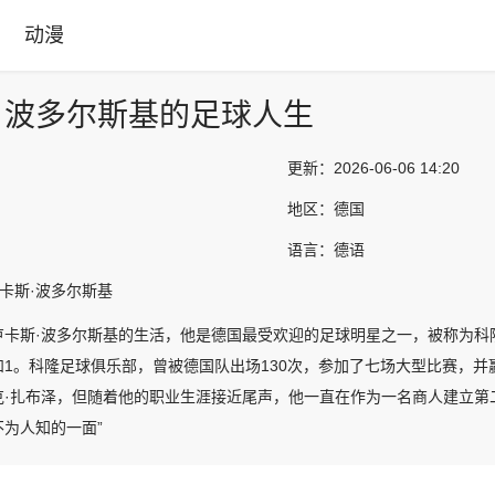
动漫
：波多尔斯基的足球人生
更新：
2026-06-06 14:20
地区：
德国
语言：
德语
卢卡斯·波多尔斯基
卢卡斯·波多尔斯基的生活，他是德国最受欢迎的足球明星之一，被称为科隆
1。科隆足球俱乐部，曾被德国队出场130次，参加了七场大型比赛，并赢
克·扎布泽，但随着他的职业生涯接近尾声，他一直在作为一名商人建立第
为人知的一面”