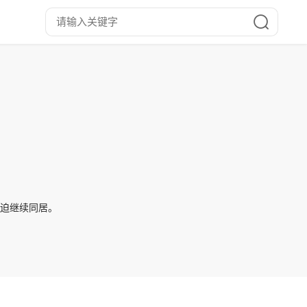
被迫继续同居。