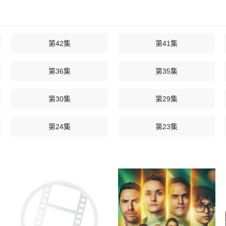
第42集
第41集
第36集
第35集
第30集
第29集
第24集
第23集
第18集
第17集
第12集
第11集
第06集
第05集