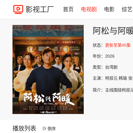
影视工厂
首页
电视剧
电影
综艺
阿松与阿
状态：
更新至第45集
年份：
2026
类型：
台湾剧
主演：
柯叔元 韩瑜 
简介：
主线围绕柯叔
播放列表
倒序