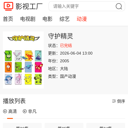
影视工厂
首页
电视剧
电影
综艺
动漫
守护精灵
状态：
已完结
更新：
2026-06-04 13:00
年份：
2005
地区：
大陆
类型：
国产动漫
播放列表
倒序
高清
非凡