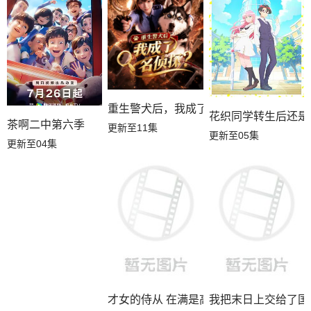
重生警犬后，我成了名侦探？
花织同学转生后还是
茶啊二中第六季
更新至11集
更新至05集
更新至04集
才女的侍从 在满是高岭之花的贵族学校
我把末日上交给了国