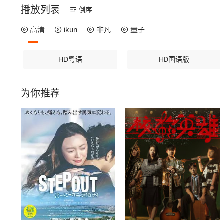
播放列表
倒序
高清
ikun
非凡
量子
HD粤语
HD国语版
为你推荐