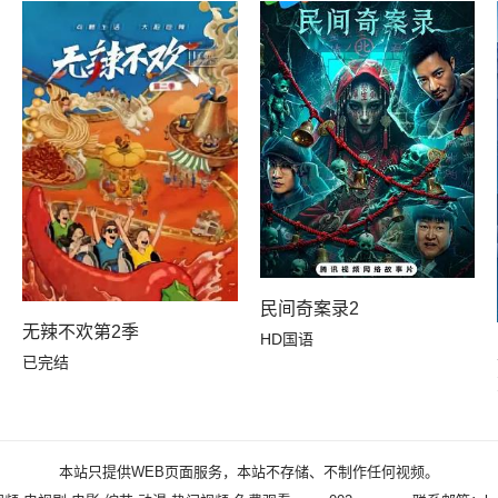
民间奇案录2
无辣不欢第2季
HD国语
已完结
本站只提供WEB页面服务，本站不存储、不制作任何视频。