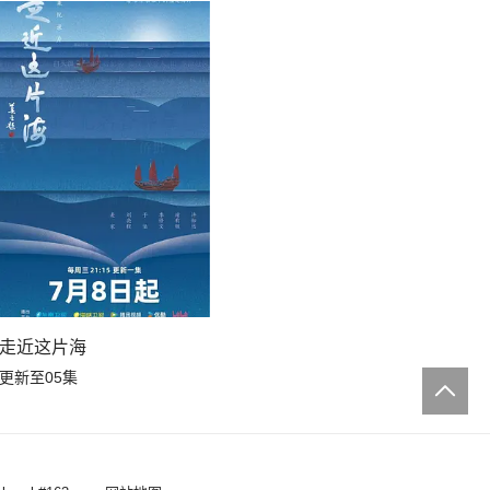
走近这片海
更新至05集