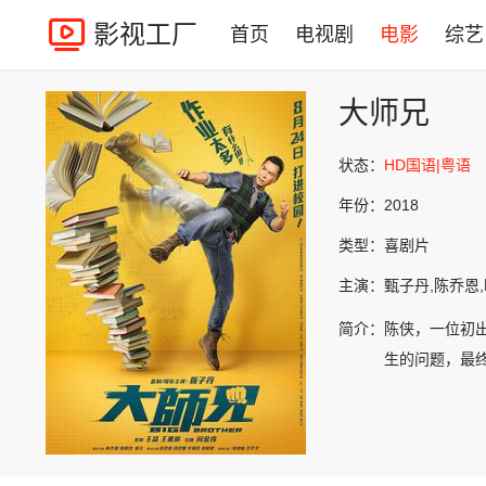
影视工厂
首页
电视剧
电影
综艺
大师兄
状态：
HD国语|粤语
年份：
2018
类型：
喜剧片
主演：
甄子丹,陈乔恩,
简介：
陈侠，一位初
生的问题，最