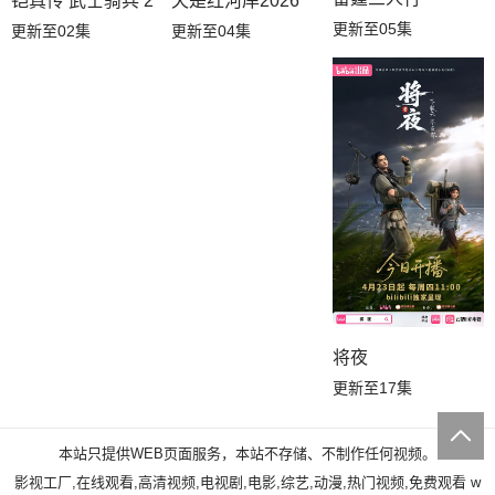
铠真传 武士骑兵 2
天是红河岸2026
更新至05集
更新至02集
更新至04集
第69集
第68集
第67集
第66集
第65集
第64集
第63集
第62集
第61集
第60集
第59集
第58集
第57集
第56集
第55集
第54集
第53集
第52集
将夜
更新至17集
第51集
第50集
第49集
本站只提供WEB页面服务，本站不存储、不制作任何视频。
第48集
第47集
第46集
影视工厂,在线观看,高清视频,电视剧,电影,综艺,动漫,热门视频,免费观看
w