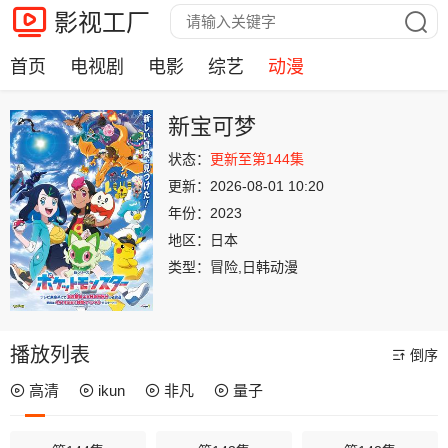
影视工厂
首页
电视剧
电影
综艺
动漫
新宝可梦
状态：
更新至第144集
更新：
2026-08-01 10:20
年份：
2023
地区：
日本
类型：
冒险,日韩动漫
播放列表
倒序
高清
ikun
非凡
量子