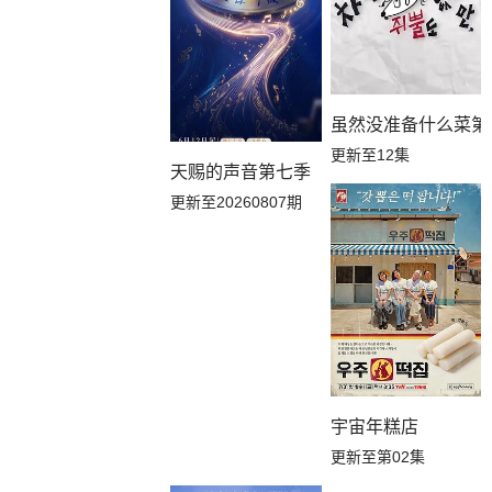
20250920期
20250913期
20250906期
20250813期
20250802期
20250719期
虽然没准备什么菜第
更新至12集
20250712期
20250705期
20250628期
天赐的声音第七季
更新至20260807期
20250621期
20250510期
20250503期
20250426期
20250412期
20250405期
20250329期
20250301期
20250208期
新春特辑
第51集
第50集
宇宙年糕店
更新至第02集
第49集
第48集
第47集