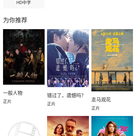
HD中字
为你推荐
一般人物
错过了，遗憾吗？
走马观花
正片
正片
正片