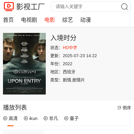
影视工厂
首页
电视剧
电影
综艺
动漫
入境时分
状态：
HD中字
更新：
2025-07-23 14:22
年份：
2022
地区：
西班牙
类型：
剧情,剧情片
播放列表
倒序
高清
ikun
非凡
量子