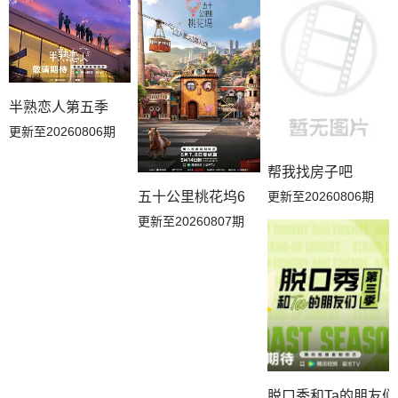
20260703期
20260702期
20260701期
20260630期
20260629期
20260625期
20260624期
20260623期
20260622期
半熟恋人第五季
更新至20260806期
20260619期
20260618期
20260617期
帮我找房子吧
五十公里桃花坞6
更新至20260806期
20260616期
20260615期
20260612期
更新至20260807期
20260611期
20260610期
20260609期
20260608期
20260605期
20260604期
20260603期
20260602期
20260601期
脱口秀和Ta的朋友
20260529期
20260528期
20260527期