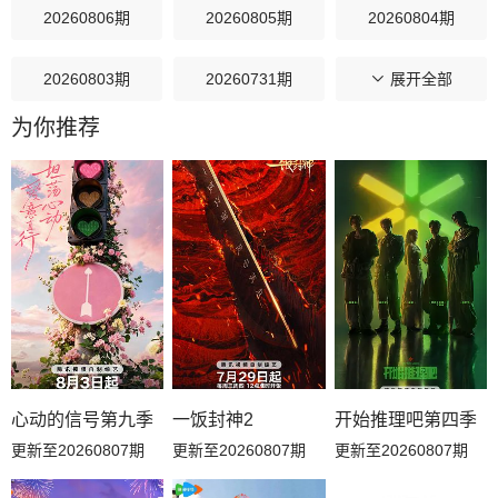
20260806期
20260805期
20260804期
20260803期
20260731期
20260730期
展开全部
为你推荐
20260729期
20260728期
20260727期
20260724期
20260723期
20260722期
20260721期
20260720期
20260717期
20260716期
20260715期
20260714期
20260713期
20260710期
20260709期
心动的信号第九季
一饭封神2
开始推理吧第四季
20260708期
20260707期
20260706期
更新至20260807期
更新至20260807期
更新至20260807期