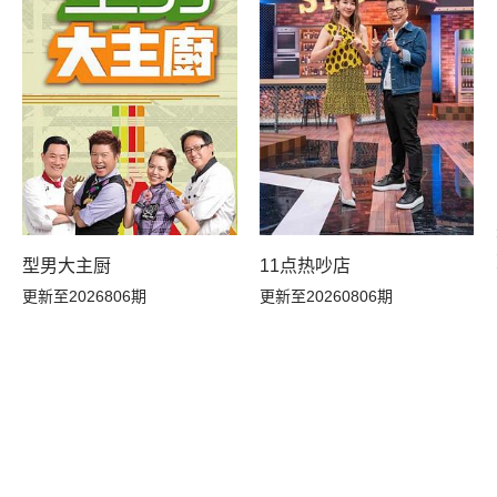
20260629期
20260628期
20260623期
20260622期
20260617期
20260616期
20260611期
20260610期
20260605期
20260604期
型男大主厨
11点热吵店
更新至2026806期
更新至20260806期
20260530期
20260529期
20260524期
20260523期
20260518期
20260517期
20260511期
20260510期