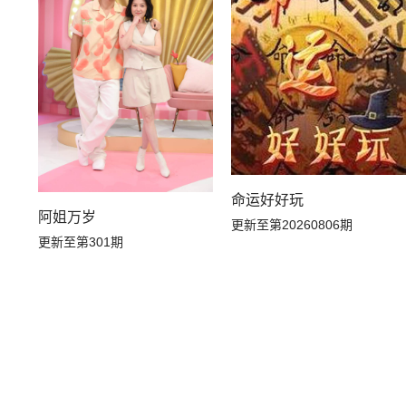
20260701期
20260630期
20260625期
20260624期
20260619期
20260618期
20260613期
20260612期
命运好好玩
20260607期
20260606期
阿姐万岁
更新至第20260806期
更新至第301期
20260601期
20260531期
20260526期
20260525期
20260520期
20260519期
20260514期
20260512期