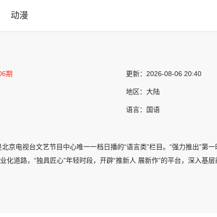
动漫
06期
更新：
2026-08-06 20:40
地区：
大陆
语言：
国语
北京电视台文艺节目中心唯一一档日播的“语言类”栏目。“强力推出”第一
专业化道路，“独具匠心”年轻时段，开辟“推新人 展新作”的平台，深入基