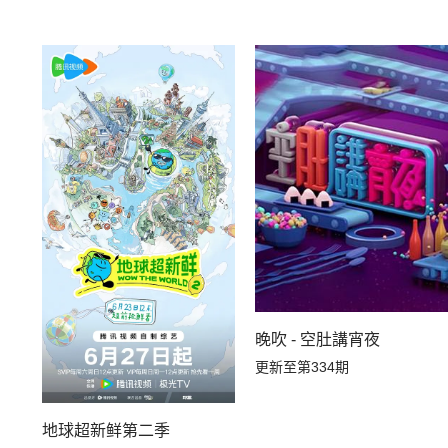
20260507期
20260506期
20260430期
20260429期
20260424期
20260423期
20260416期
20260415期
20260408期
20260407期
20260402期
20260401期
晚吹 - 空肚講宵夜
更新至第334期
20260327期
20260325期
地球超新鲜第二季
20260316期
20260315期