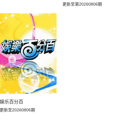
更新至第20260806期
20260502期
20260501期
20260426期
20260425期
20260419期
20260417期
20260412期
20260409期
20260404期
20260403期
20260329期
20260328期
娱乐百分百
更新至20260806期
20260318期
20260317期
20260312期
20260311期