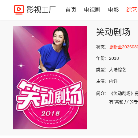
影视工厂
首页
电视剧
电影
综艺
笑动剧场
状态：
更新至202608
年份：
2018
类型：
大陆综艺
主演：
内详
简介：
《笑动剧场》是
有“亲和力”的