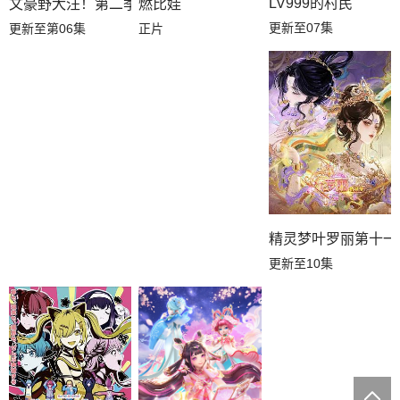
LV999的村民
文豪野犬汪！第二季
燃比娃
更新至07集
更新至第06集
正片
第76集
第75集
第74集
第73集
第72集
第71集
第70集
第69集
第68集
第67集
第66集
第65集
第64集
第63集
第62集
精灵梦叶罗丽第十一
更新至10集
第61集
第60集
第59集
第58集
第57集
第56集
第55集
第54集
第53集