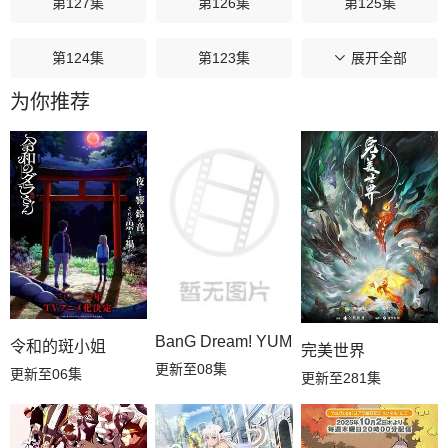
第127集
第126集
第125集
第124集
第123集
第122集
展开全部
为你推荐
第121集
第120集
第119集
第118集
第117集
第116集
第115集
第114集
第113集
第112集
第111集
第110集
第109集
第108集
第107集
BanG Dream! YUME∞MITA
令和的斑小姐
完美世界
更新至08集
更新至06集
更新至281集
第106集
第105集
第104集
第103集
第102集
第101集