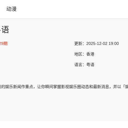
动漫
粤语
29期
更新：
2025-12-02 19:00
地区：
香港
语言：
粤语
日的娱乐新闻作重点，让你瞬间掌握影视娱乐圈动态和最新消息，并以「