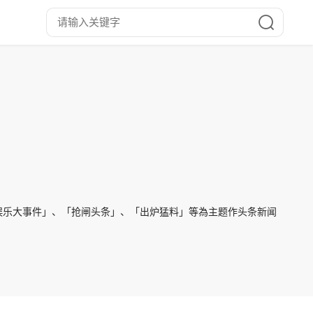
娱乐大事件」、「抢闸头条」、「出炉猛料」等為主题作头条新闻