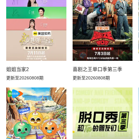
20251008期
20251007期
20251001期
20250929期
20250923期
20250922期
20250916期
20250915期
姐姐当家2
喜剧之王单口季第三季
更新至20260808期
更新至20260808期
20250909期
20250908期
20250902期
20250901期
20250826期
20250825期
20250819期
20250818期