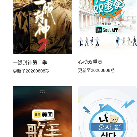
20251010期
20251009期
20251003期
20251002期
20250925期
20250924期
心动双重奏
一饭封神第二季
20250918期
20250917期
更新至20260808期
更新子20260808期
20250911期
20250910期
20250904期
20250903期
20250828期
20250827期
20250821期
20250820期