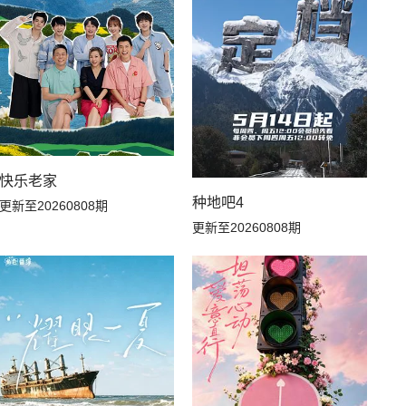
20251006期
20251004期
20250927期
20250926期
20250920期
20250919期
快乐老家
20250913期
20250912期
种地吧4
更新至20260808期
更新至20260808期
20250906期
20250905期
20250830期
20250829期
20250823期
20250822期
20250816期
20250815期