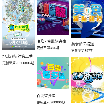
第20260517期
第20260516期
第20260514期
第20260513期
第20260512期
第20260511期
第20260510期
第20260509期
第20260508期
晚吹 - 空肚講宵夜
美食新闻报道
第20260507期
第20260503期
第20260502期
更新至第334期
更新至第397期
地球超新鲜第二季
第20260501期
第20260428期
第20260422期
更新至第20260806期
第20260421期
第20260417期
第20260416期
第20260415期
第20260414期
第20260413期
百变智多星
第20260412期
第20260410期
第20260409期
更新至20260806期