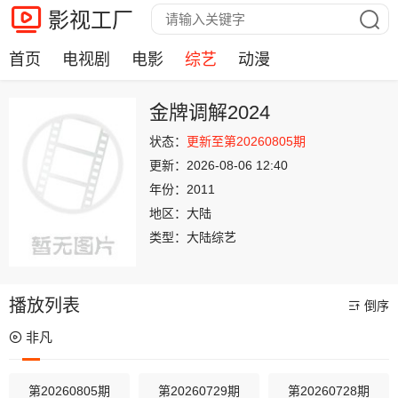
影视工厂
首页
电视剧
电影
综艺
动漫
金牌调解2024
状态：
更新至第20260805期
更新：
2026-08-06 12:40
年份：
2011
地区：
大陆
类型：
大陆综艺
播放列表
倒序
非凡
第20260805期
第20260729期
第20260728期