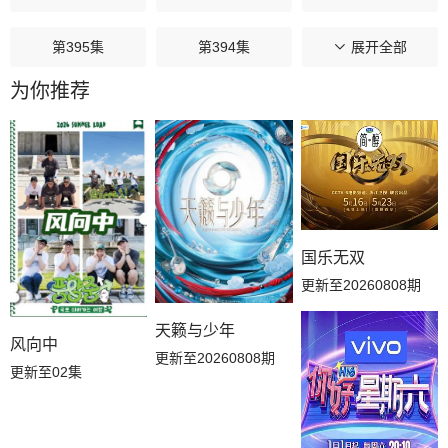
第395集
第394集
第393集
展开全部
为你推荐
第392集
第391集
第390集
第389集
第388集
第387集
第386集
第385集
第384集
国乐无双
第383集
第382集
第381集
更新至20260808期
第380集
第379集
第378集
天籁与少年
风向中
更新至20260808期
更新至02集
第377集
第376集
第375集
第374集
第373集
第372集