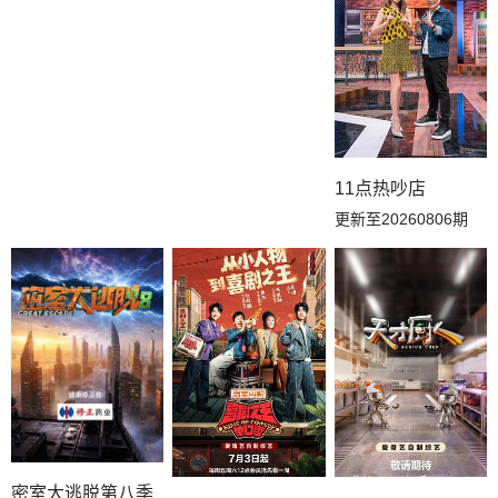
第40集
第39集
第38集
第37集
第36集
第35集
第34集
第33集
第32集
11点热吵店
更新至20260806期
第31集
第30集
第29集
第28集
第27集
第26集
第25集
第24集
第23集
第22集
第21集
第20集
第19集
第18集
第17集
密室大逃脱第八季