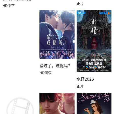
正片
HD中字
错过了，遗憾吗？
HD国语
水怪2026
正片