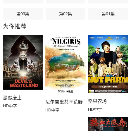
第03集
第02集
第01集
为你推荐
恶魔废土
坚果农场
尼尔吉里共享荒野
HD中字
HD中字
HD中字