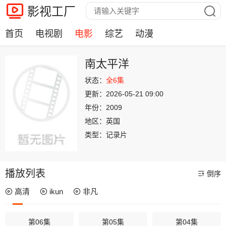
影视工厂
首页
电视剧
电影
综艺
动漫
南太平洋
状态：
全6集
更新：
2026-05-21 09:00
年份：
2009
地区：
英国
类型：
记录片
播放列表
倒序
高清
ikun
非凡
第06集
第05集
第04集