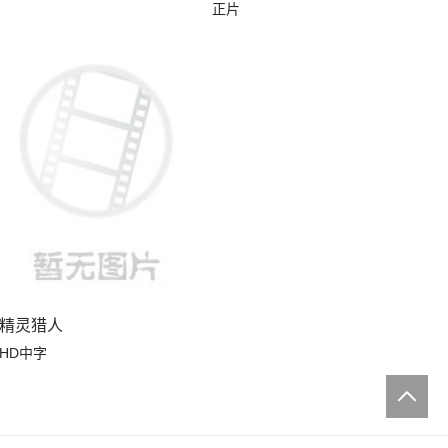
正片
精灵猎人
HD中字