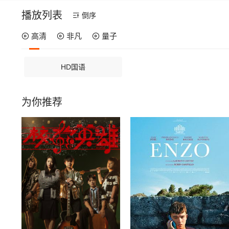
播放列表
倒序
高清
非凡
量子
HD国语
为你推荐