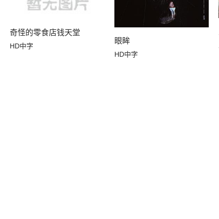
奇怪的零食店钱天堂
眼眸
HD中字
HD中字