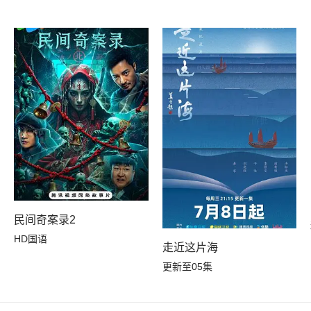
民间奇案录2
HD国语
走近这片海
更新至05集