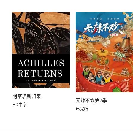
阿喀琉斯归来
无辣不欢第2季
HD中字
已完结