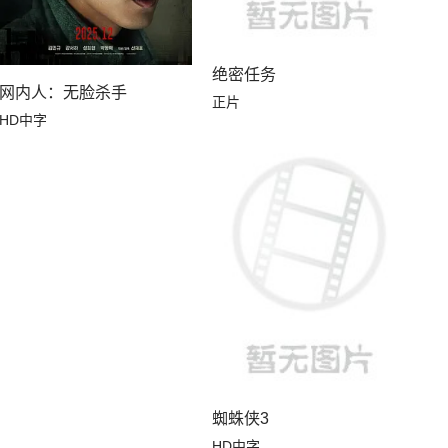
绝密任务
网内人：无脸杀手
正片
HD中字
蜘蛛侠3
HD中字