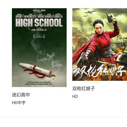
双枪红娘子
迷幻高中
HD
HD中字