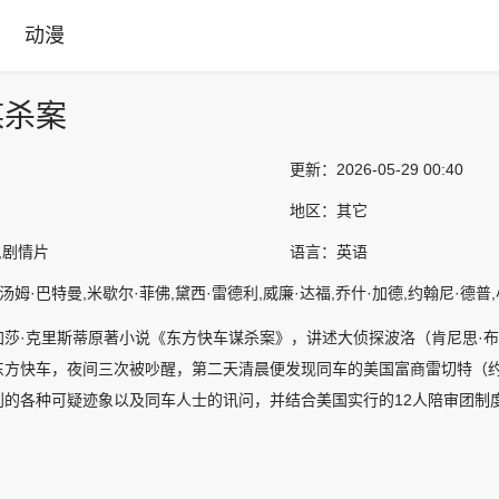
动漫
谋杀案
更新：
2026-05-29 00:40
地区：
其它
,剧情片
语言：
英语
汤姆·巴特曼,米歇尔·菲佛,黛西·雷德利,威廉·达福,乔什·加德,约翰尼·德普,
莎·克里斯蒂原著小说《东方快车谋杀案》，讲述大侦探波洛（肯尼思·布拉纳 K
方快车，夜间三次被吵醒，第二天清晨便发现同车的美国富商雷切特（约翰尼·德
到的各种可疑迹象以及同车人士的讯问，并结合美国实行的12人陪审团制