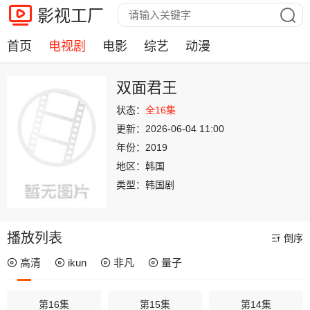
影视工厂
首页
电视剧
电影
综艺
动漫
双面君王
状态：
全16集
更新：
2026-06-04 11:00
年份：
2019
地区：
韩国
类型：
韩国剧
播放列表
倒序
高清
ikun
非凡
量子
第16集
第15集
第14集