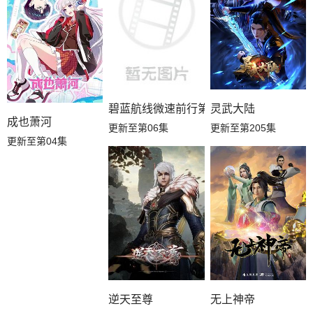
碧蓝航线微速前行第二季
灵武大陆
成也萧河
更新至第06集
更新至第205集
更新至第04集
逆天至尊
无上神帝