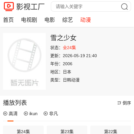
影视工厂
首页
电视剧
电影
综艺
动漫
雪之少女
状态：
全24集
更新：
2026-05-19 21:40
年份：
2006
地区：
日本
类型：
日韩动漫
播放列表
倒序
高清
ikun
非凡
第24集
第23集
第22集