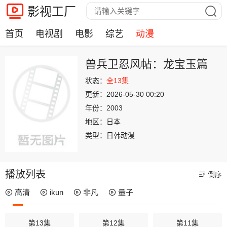
影视工厂
首页
电视剧
电影
综艺
动漫
兽兵卫忍风帖：龙宝玉篇
状态：
全13集
更新：
2026-05-30 00:20
年份：
2003
地区：
日本
类型：
日韩动漫
播放列表
倒序
高清
ikun
非凡
量子
第13集
第12集
第11集