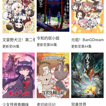
令和的斑小姐
文豪野犬汪！第二季
元祖！BanGDream
更新至第06集
更新至06集
更新至第44集
完美世界
少女怪兽焦糖味
考拉绘日记