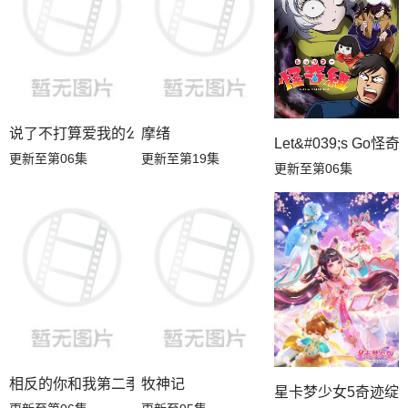
说了不打算爱我的公爵继承人，不知为何对我宠爱有加
摩绪
Let&#039;s Go怪奇
更新至第06集
更新至第19集
更新至第06集
相反的你和我第二季
牧神记
更新至第06集
更新至95集
星卡梦少女5奇迹绽