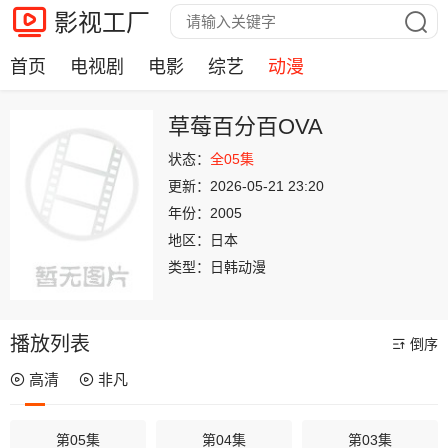
影视工厂
首页
电视剧
电影
综艺
动漫
草莓百分百OVA
状态：
全05集
更新：
2026-05-21 23:20
年份：
2005
地区：
日本
类型：
日韩动漫
播放列表
倒序
高清
非凡
第05集
第04集
第03集