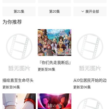
第21集
第20集
第19集
展开全部
为你推荐
第18集
第17集
第16集
第15集
第14集
第13集
第12集
第11集
第10集
『你们先走我断后』，于是10年后我成为
第09集
第08集
第07集
更新至06集
第06集
第05集
第04集
描绘直至生命尽头
从0位居民开始的边
更新至06集
更新至06集
第03集
第02集
第01集