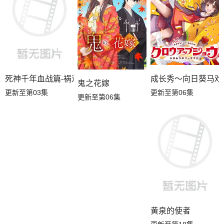
成长秀～向日葵马戏
死神千年血战篇-祸进谭-
鬼之花嫁
更新至第06集
更新至第03集
更新至第06集
黄泉的使者