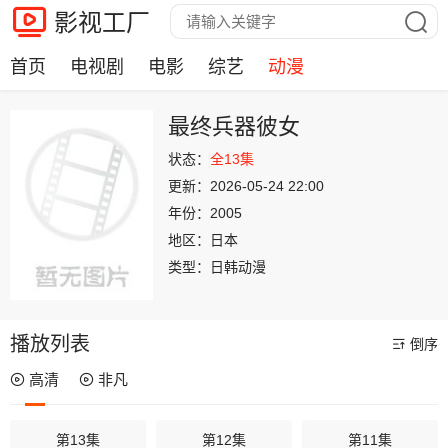
影视工厂
首页
电视剧
电影
综艺
动漫
最终兵器彼女
状态：
全13集
更新：
2026-05-24 22:00
年份：
2005
地区：
日本
类型：
日韩动漫
播放列表
倒序
高清
非凡
第13集
第12集
第11集