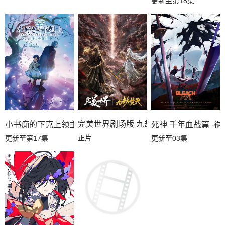
更新至第18集
完美世界剧场版 九劫焚天
小书痴的下克上领主的养女
死神 千年血战篇 -祸
正片
更新至第17集
更新至03集