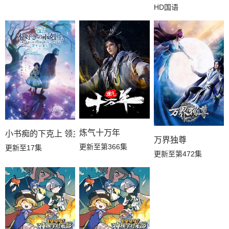
HD国语
炼气十万年
小书痴的下克上 领主的养女
万界独尊
更新至第366集
更新至17集
更新至第472集