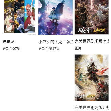
完美世界剧场版 九
猫与龙
小书痴的下克上领主的养女
正片
更新至07集
更新至第17集
完美世界剧场版九劫