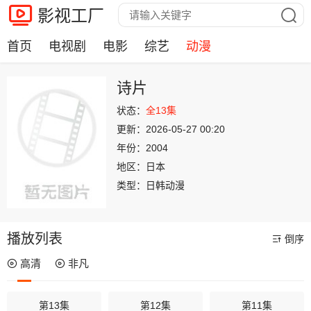
影视工厂
首页
电视剧
电影
综艺
动漫
诗片
状态：
全13集
更新：
2026-05-27 00:20
年份：
2004
地区：
日本
类型：
日韩动漫
播放列表
倒序
高清
非凡
第13集
第12集
第11集