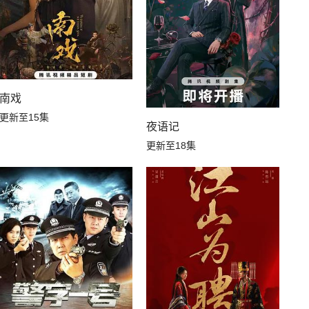
南戏
更新至15集
夜语记
更新至18集