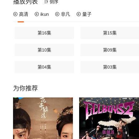
播放列表
倒序
高清
ikun
非凡
量子
第16集
第15集
第10集
第09集
第04集
第03集
为你推荐