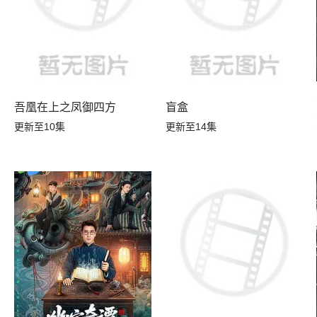
吾凰在上之凤御四方
盲盒
更新至10集
更新至14集