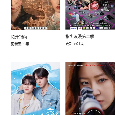
指尖浪漫第二季
花开锦绣
更新至01集
更新至03集