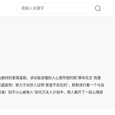
疗为题材的爱情喜剧，讲诉能读懂别人心里所想的假“算命先生”高惠
盛骏饰）致力于向世人证明“爱是不存在的”，默默进行着一个与自
瑟演）则不小心被卷入“安托万夫人计划中，两人展开了一段心理游