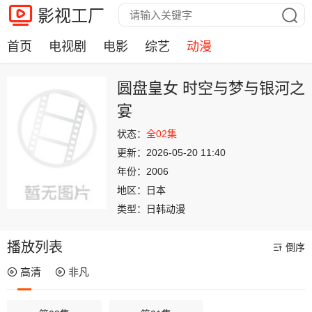
影视工厂
首页
电视剧
电影
综艺
动漫
圆盘皇女 时空与梦与银河之
宴
状态：
全02集
更新：
2026-05-20 11:40
年份：
2006
地区：
日本
类型：
日韩动漫
播放列表
倒序
高清
非凡