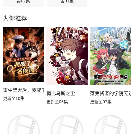
第02集
第01集
为你推荐
重生警犬后，我成了名侦探？
梅比乌斯之尘
落第贤者的学院无双
更新至10集
更新至05集
更新至07集