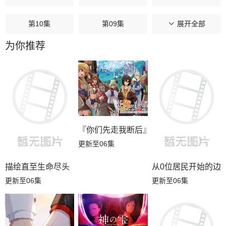
第10集
第09集
第08集
展开全部
为你推荐
第07集
第06集
第05集
第04集
第03集
第02集
第01集
『你们先走我断后』，于是10年后我成为
更新至06集
描绘直至生命尽头
从0位居民开始的边
更新至06集
更新至06集