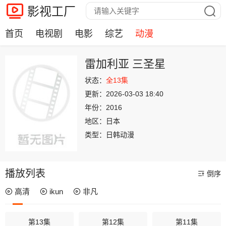
影视工厂
首页
电视剧
电影
综艺
动漫
雷加利亚 三圣星
状态：
全13集
更新：
2026-03-03 18:40
年份：
2016
地区：
日本
类型：
日韩动漫
播放列表
倒序
高清
ikun
非凡
第13集
第12集
第11集