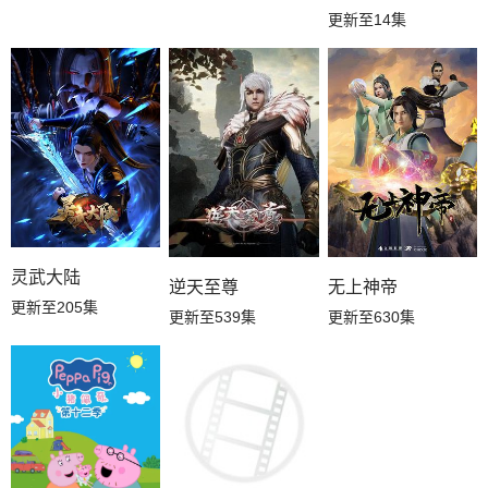
更新至14集
灵武大陆
逆天至尊
无上神帝
更新至205集
更新至539集
更新至630集