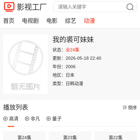
影视工厂
首页
电视剧
电影
综艺
动漫
我的裘可妹妹
状态：
全24集
更新：
2026-05-18 22:40
年份：
2006
地区：
日本
类型：
日韩动漫
播放列表
倒序
高清
非凡
量子
第24集
第23集
第22集