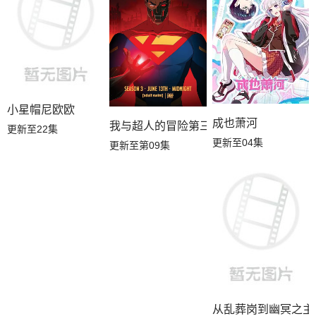
小星帽尼欧欧
成也萧河
我与超人的冒险第三季
更新至22集
更新至04集
更新至第09集
从乱葬岗到幽冥之主