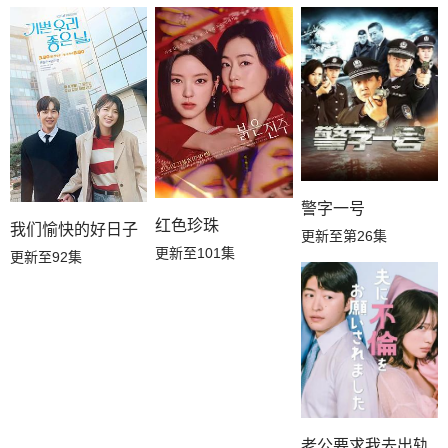
第01集
警字一号
红色珍珠
我们愉快的好日子
更新至第26集
更新至101集
更新至92集
老公要求我去出轨